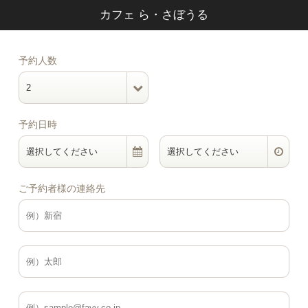
カフェ ら・さぼうる
予約人数
2
予約日時
選択してください
選択してください
ご予約者様の連絡先