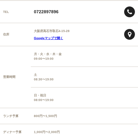
0722897896
TEL
大阪府高石市取石4-15-28
住所
Googleマップで開く
月・火・水・木・金
09:00〜19:00
土
営業時間
08:30〜19:00
日・祝日
08:00〜19:00
ランチ予算
800円〜1,500円
ディナー予算
1,000円〜2,000円